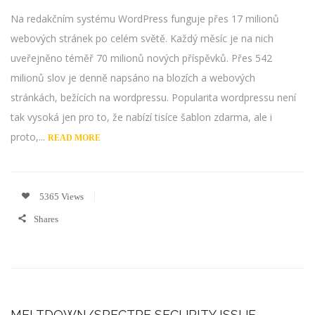
Na redakčním systému WordPress funguje přes 17 milionů
webových stránek po celém světě. Každý měsíc je na nich
uveřejněno téměř 70 milionů nových příspěvků. Přes 542
milionů slov je denně napsáno na blozích a webových
stránkách, bežících na wordpressu. Popularita wordpressu není
tak vysoká jen pro to, že nabízí tisíce šablon zdarma, ale i
proto,...
READ MORE
5365 Views
Shares
MELTDOWN/SPECTRE SECURITY ISSUE