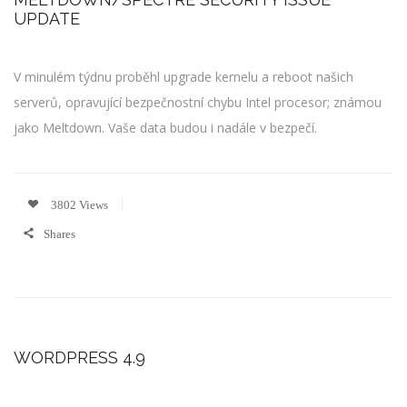
UPDATE
V minulém týdnu proběhl upgrade kernelu a reboot našich
serverů, opravující bezpečnostní chybu Intel procesor; známou
jako Meltdown. Vaše data budou i nadále v bezpečí.
3802 Views
Shares
WORDPRESS 4.9