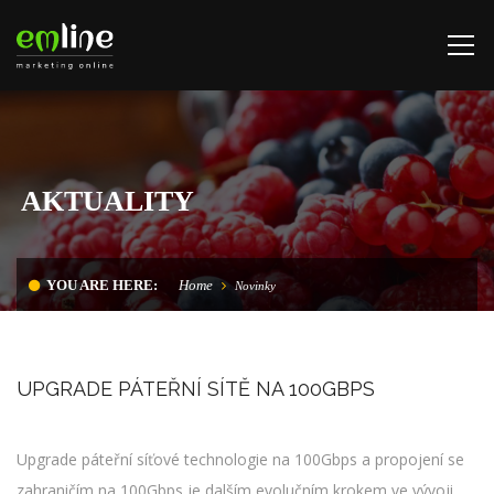
AKTUALITY
YOU ARE HERE:
Home
Novinky
UPGRADE PÁTEŘNÍ SÍTĚ NA 100GBPS
Upgrade páteřní síťové technologie na 100Gbps a propojení se
zahraničím na 100Gbps je dalším evolučním krokem ve vývoji