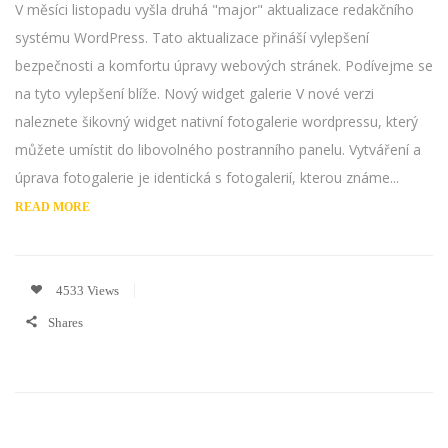
V měsíci listopadu vyšla druhá "major" aktualizace redakčního
systému WordPress. Tato aktualizace přináší vylepšení
bezpečnosti a komfortu úpravy webových stránek. Podívejme se
na tyto vylepšení blíže. Nový widget galerie V nové verzi
naleznete šikovný widget nativní fotogalerie wordpressu, který
můžete umístit do libovolného postranního panelu. Vytváření a
úprava fotogalerie je identická s fotogalerií, kterou známe...
READ MORE
4533 Views
Shares