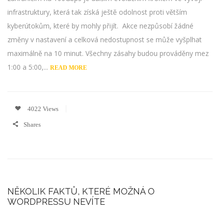
infrastruktury, která tak získá ještě odolnost proti větším
kyberútokům, které by mohly přijít. Akce nezpůsobí žádné
změny v nastavení a celková nedostupnost se může vyšplhat
maximálně na 10 minut. Všechny zásahy budou prováděny mez
1:00 a 5:00,...
READ MORE
4022 Views
Shares
NĚKOLIK FAKTŮ, KTERÉ MOŽNÁ O
WORDPRESSU NEVÍTE