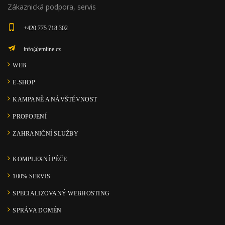
Zákaznická podpora, servis
+420 775 718 302
info@emline.cz
WEB
E-SHOP
KAMPANĚ A NÁVŠTĚVNOST
PROPOJENÍ
ZAHRANIČNÍ SLUŽBY
KOMPLEXNÍ PÉČE
100% SERVIS
SPECIALIZOVANÝ WEBHOSTING
SPRÁVA DOMÉN