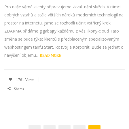
Pro naše věrné klienty připravujeme zkvalitnění služeb. V rámci
dobrých vztahů a stále větších nároků moderních technologií na
prostor na internetu, jsme se rozhodli učinit vstřícný krok.
ZDARMA přidáme gigabajty každému z Vás. ikony-cloud Tato
změna se bude týkat klientů s předplaceným specializovaným
webhostingem tarifu Start, Rozvoj a Korporát. Bude se jednat o
navýšení objemu...
READ MORE
1761 Views
Shares