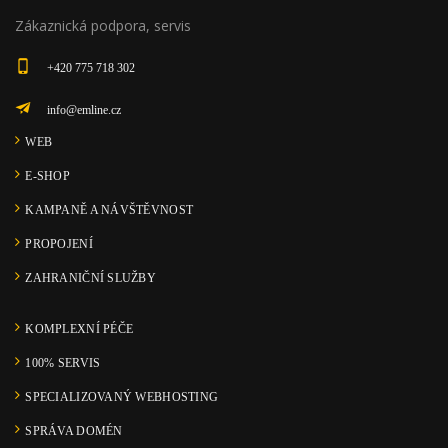
Zákaznická podpora, servis
+420 775 718 302
info@emline.cz
WEB
E-SHOP
KAMPANĚ A NÁVŠTĚVNOST
PROPOJENÍ
ZAHRANIČNÍ SLUŽBY
KOMPLEXNÍ PÉČE
100% SERVIS
SPECIALIZOVANÝ WEBHOSTING
SPRÁVA DOMÉN