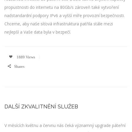
propustnosti do internetu na 80Gb/s zároveň také vytvoření
nadstandardní podpory IPv6 a vyšší míře provozní bezpečnosti.
Chceme, aby naše síťová infrastruktura patřila stále mezi
nejlepší a Vaše data byla v bezpečí.
1889 Views
Shares
DALŠÍ ZKVALITNĚNÍ SLUŽEB
V měsících květnu a červnu nás čeká významný upgrade páteřní