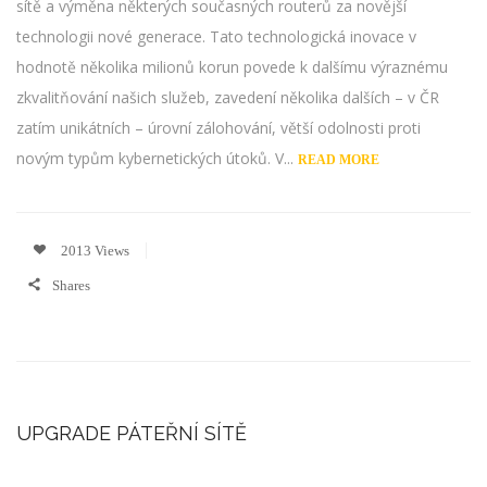
sítě a výměna některých současných routerů za novější
technologii nové generace. Tato technologická inovace v
hodnotě několika milionů korun povede k dalšímu výraznému
zkvalitňování našich služeb, zavedení několika dalších – v ČR
zatím unikátních – úrovní zálohování, větší odolnosti proti
novým typům kybernetických útoků. V...
READ MORE
2013 Views
Shares
UPGRADE PÁTEŘNÍ SÍTĚ