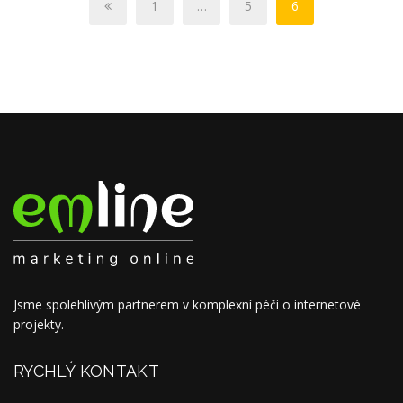
1
…
5
6
Jsme spolehlivým partnerem v komplexní péči o internetové
projekty.
RYCHLÝ KONTAKT